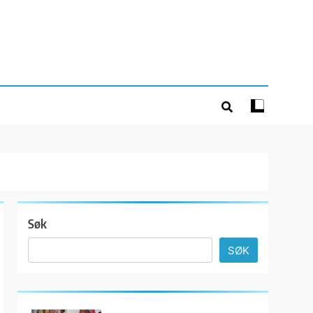
Søk
SØK