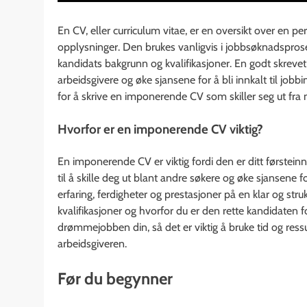
En CV, eller curriculum vitae, er en oversikt over en p
opplysninger. Den brukes vanligvis i jobbsøknadsproses
kandidats bakgrunn og kvalifikasjoner. En godt skreve
arbeidsgivere og øke sjansene for å bli innkalt til jobbin
for å skrive en imponerende CV som skiller seg ut fr
Hvorfor er en imponerende CV viktig?
En imponerende CV er viktig fordi den er ditt førsteinn
til å skille deg ut blant andre søkere og øke sjansene f
erfaring, ferdigheter og prestasjoner på en klar og str
kvalifikasjoner og hvorfor du er den rette kandidaten
drømmejobben din, så det er viktig å bruke tid og ress
arbeidsgiveren.
Før du begynner