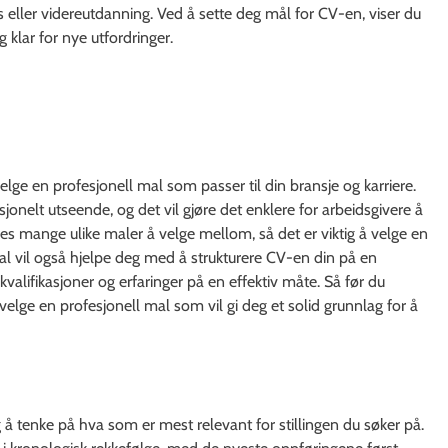
 eller videreutdanning. Ved å sette deg mål for CV-en, viser du
 klar for nye utfordringer.
elge en profesjonell mal som passer til din bransje og karriere.
sjonelt utseende, og det vil gjøre det enklere for arbeidsgivere å
nnes mange ulike maler å velge mellom, så det er viktig å velge en
mal vil også hjelpe deg med å strukturere CV-en din på en
 kvalifikasjoner og erfaringer på en effektiv måte. Så før du
velge en profesjonell mal som vil gi deg et solid grunnlag for å
g å tenke på hva som er mest relevant for stillingen du søker på.