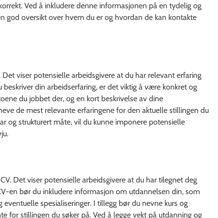
 korrekt. Ved å inkludere denne informasjonen på en tydelig og
e en god oversikt over hvem du er og hvordan de kan kontakte
Det viser potensielle arbeidsgivere at du har relevant erfaring
 beskriver din arbeidserfaring, er det viktig å være konkret og
atoene du jobbet der, og en kort beskrivelse av dine
ve de mest relevante erfaringene for den aktuelle stillingen du
lar og strukturert måte, vil du kunne imponere potensielle
ju.
V. Det viser potensielle arbeidsgivere at du har tilegnet deg
CV-en bør du inkludere informasjon om utdannelsen din, som
ventuelle spesialiseringer. I tillegg bør du nevne kurs og
vante for stillingen du søker på. Ved å legge vekt på utdanning og