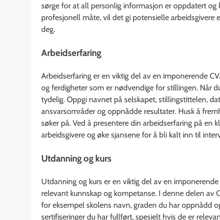
sørge for at all personlig informasjon er oppdatert og
profesjonell måte, vil det gi potensielle arbeidsgiver
deg.
Arbeidserfaring
Arbeidserfaring er en viktig del av en imponerende CV. 
og ferdigheter som er nødvendige for stillingen. Når du
tydelig. Oppgi navnet på selskapet, stillingstittelen, d
ansvarsområder og oppnådde resultater. Husk å fremhe
søker på. Ved å presentere din arbeidserfaring på en k
arbeidsgivere og øke sjansene for å bli kalt inn til interv
Utdanning og kurs
Utdanning og kurs er en viktig del av en imponerende C
relevant kunnskap og kompetanse. I denne delen av 
for eksempel skolens navn, graden du har oppnådd og e
sertifiseringer du har fullført, spesielt hvis de er rele