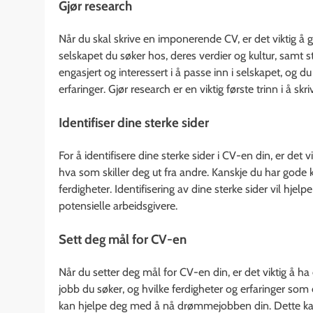
Gjør research
Når du skal skrive en imponerende CV, er det viktig å
selskapet du søker hos, deres verdier og kultur, samt st
engasjert og interessert i å passe inn i selskapet, og 
erfaringer. Gjør research er en viktig første trinn i å 
Identifiser dine sterke sider
For å identifisere dine sterke sider i CV-en din, er det v
hva som skiller deg ut fra andre. Kanskje du har gode 
ferdigheter. Identifisering av dine sterke sider vil h
potensielle arbeidsgivere.
Sett deg mål for CV-en
Når du setter deg mål for CV-en din, er det viktig å ha
jobb du søker, og hvilke ferdigheter og erfaringer som 
kan hjelpe deg med å nå drømmejobben din. Dette kan i