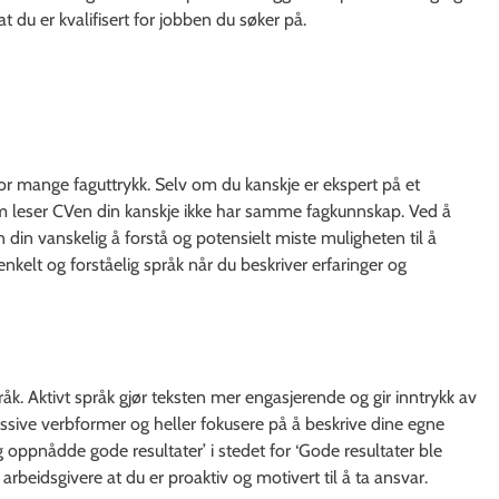
 at du er kvalifisert for jobben du søker på.
for mange faguttrykk. Selv om du kanskje er ekspert på et
m leser CVen din kanskje ikke har samme fagkunnskap. Ved å
 din vanskelig å forstå og potensielt miste muligheten til å
enkelt og forståelig språk når du beskriver erfaringer og
pråk. Aktivt språk gjør teksten mer engasjerende og gir inntrykk av
passive verbformer og heller fokusere på å beskrive dine egne
 oppnådde gode resultater’ i stedet for ‘Gode resultater ble
arbeidsgivere at du er proaktiv og motivert til å ta ansvar.