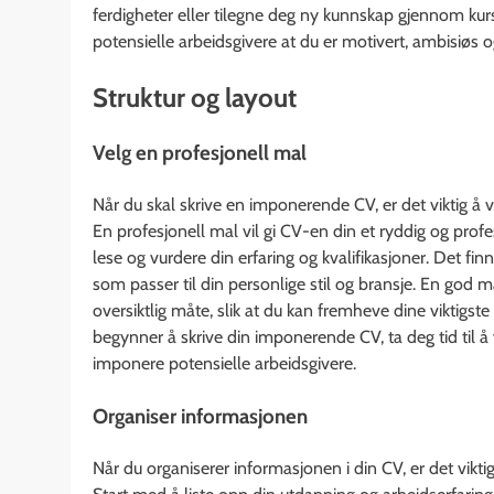
ferdigheter eller tilegne deg ny kunnskap gjennom kurs
potensielle arbeidsgivere at du er motivert, ambisiøs og
Struktur og layout
Velg en profesjonell mal
Når du skal skrive en imponerende CV, er det viktig å v
En profesjonell mal vil gi CV-en din et ryddig og profe
lese og vurdere din erfaring og kvalifikasjoner. Det fi
som passer til din personlige stil og bransje. En god 
oversiktlig måte, slik at du kan fremheve dine viktigste
begynner å skrive din imponerende CV, ta deg tid til å 
imponere potensielle arbeidsgivere.
Organiser informasjonen
Når du organiserer informasjonen i din CV, er det vikti