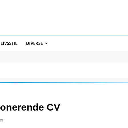
LIVSSTIL
DIVERSE
ponerende CV
ns