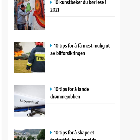
10 kunstbøker du bør lese i
2021
10 tips for å få mest mulig ut
av bilforsikringen
10 tips for å lande
drømmejobben
10 tips for å skape et
fantastisk hageområde