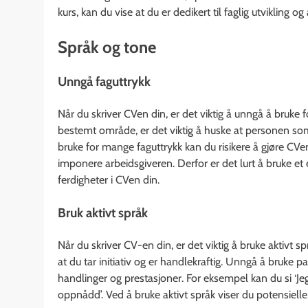
kurs, kan du vise at du er dedikert til faglig utvikling og
Språk og tone
Unngå faguttrykk
Når du skriver CVen din, er det viktig å unngå å bruke 
bestemt område, er det viktig å huske at personen so
bruke for mange faguttrykk kan du risikere å gjøre CVen
imponere arbeidsgiveren. Derfor er det lurt å bruke et 
ferdigheter i CVen din.
Bruk aktivt språk
Når du skriver CV-en din, er det viktig å bruke aktivt s
at du tar initiativ og er handlekraftig. Unngå å bruke 
handlinger og prestasjoner. For eksempel kan du si ‘Jeg
oppnådd’. Ved å bruke aktivt språk viser du potensielle 