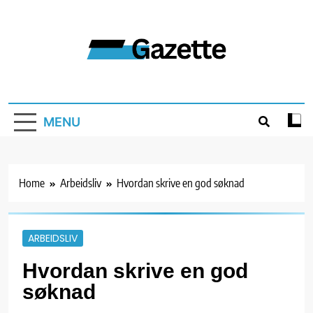
Skip
to
content
Gazette
MENU
Home
Arbeidsliv
Hvordan skrive en god søknad
ARBEIDSLIV
Hvordan skrive en god
søknad