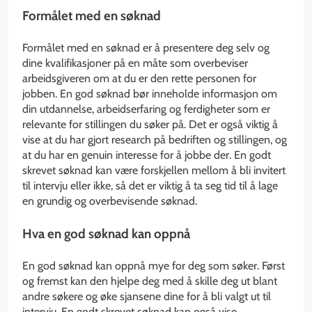
Formålet med en søknad
Formålet med en søknad er å presentere deg selv og
dine kvalifikasjoner på en måte som overbeviser
arbeidsgiveren om at du er den rette personen for
jobben. En god søknad bør inneholde informasjon om
din utdannelse, arbeidserfaring og ferdigheter som er
relevante for stillingen du søker på. Det er også viktig å
vise at du har gjort research på bedriften og stillingen, og
at du har en genuin interesse for å jobbe der. En godt
skrevet søknad kan være forskjellen mellom å bli invitert
til intervju eller ikke, så det er viktig å ta seg tid til å lage
en grundig og overbevisende søknad.
Hva en god søknad kan oppnå
En god søknad kan oppnå mye for deg som søker. Først
og fremst kan den hjelpe deg med å skille deg ut blant
andre søkere og øke sjansene dine for å bli valgt ut til
intervju. En godt skrevet søknad kan også vise