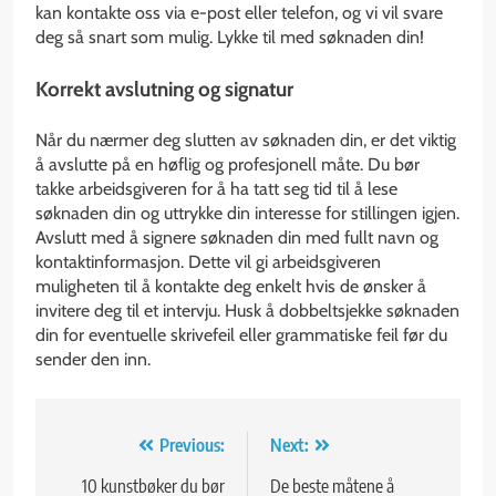
kan kontakte oss via e-post eller telefon, og vi vil svare
deg så snart som mulig. Lykke til med søknaden din!
Korrekt avslutning og signatur
Når du nærmer deg slutten av søknaden din, er det viktig
å avslutte på en høflig og profesjonell måte. Du bør
takke arbeidsgiveren for å ha tatt seg tid til å lese
søknaden din og uttrykke din interesse for stillingen igjen.
Avslutt med å signere søknaden din med fullt navn og
kontaktinformasjon. Dette vil gi arbeidsgiveren
muligheten til å kontakte deg enkelt hvis de ønsker å
invitere deg til et intervju. Husk å dobbeltsjekke søknaden
din for eventuelle skrivefeil eller grammatiske feil før du
sender den inn.
Innleggsnavigasjon
Previous:
Next:
10 kunstbøker du bør
De beste måtene å