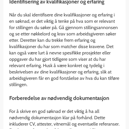
Identifisering av kvalifikasjoner og erfaring
Når du skal identifisere dine kvalifikasjoner og erfaring i
en søknad, er det viktig å tenke på hva som er relevant
for stillingen du søker på. Gå gjennom stillingsannonsen
og se etter nøkkelord og krav som arbeidsgiveren søker
etter. Deretter kan du trekke frem erfaring og
kvalifikasjoner du har som matcher disse kravene. Det
kan også være lurt å nevne spesifikke prosjekter eller
oppgaver du har gjort tidligere som viser at du har
relevant erfaring. Husk å være konkret og tydelig i
beskrivelsen av dine kvalifikasjoner og erfaring, slik at
arbeidsgiveren får en god forståelse av hva du kan tilføre
stillingen.
Forberedelse av nødvendig dokumentasjon
For å skrive en god søknad er det viktig å ha all
nødvendig dokumentasjon klar på forhånd. Dette
inkluderer CV, attester, vitnemål og eventuelle referanser.