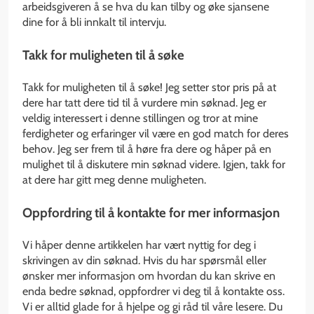
arbeidsgiveren å se hva du kan tilby og øke sjansene
dine for å bli innkalt til intervju.
Takk for muligheten til å søke
Takk for muligheten til å søke! Jeg setter stor pris på at
dere har tatt dere tid til å vurdere min søknad. Jeg er
veldig interessert i denne stillingen og tror at mine
ferdigheter og erfaringer vil være en god match for deres
behov. Jeg ser frem til å høre fra dere og håper på en
mulighet til å diskutere min søknad videre. Igjen, takk for
at dere har gitt meg denne muligheten.
Oppfordring til å kontakte for mer informasjon
Vi håper denne artikkelen har vært nyttig for deg i
skrivingen av din søknad. Hvis du har spørsmål eller
ønsker mer informasjon om hvordan du kan skrive en
enda bedre søknad, oppfordrer vi deg til å kontakte oss.
Vi er alltid glade for å hjelpe og gi råd til våre lesere. Du