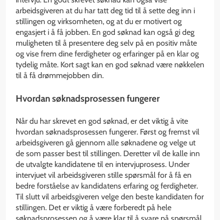
arbeidsgiveren at du har tatt deg tid til å sette deg inn i
stillingen og virksomheten, og at du er motivert og
engasjert i å få jobben. En god søknad kan også gi deg
muligheten til å presentere deg selv på en positiv måte
og vise frem dine ferdigheter og erfaringer på en klar og
tydelig måte. Kort sagt kan en god søknad være nøkkelen
til å få drømmejobben din.
Hvordan søknadsprosessen fungerer
Når du har skrevet en god søknad, er det viktig å vite
hvordan søknadsprosessen fungerer. Først og fremst vil
arbeidsgiveren gå gjennom alle søknadene og velge ut
de som passer best til stillingen. Deretter vil de kalle inn
de utvalgte kandidatene til en intervjuprosess. Under
intervjuet vil arbeidsgiveren stille spørsmål for å få en
bedre forståelse av kandidatens erfaring og ferdigheter.
Til slutt vil arbeidsgiveren velge den beste kandidaten for
stillingen. Det er viktig å være forberedt på hele
søknadsprosessen og å være klar til å svare på spørsmål