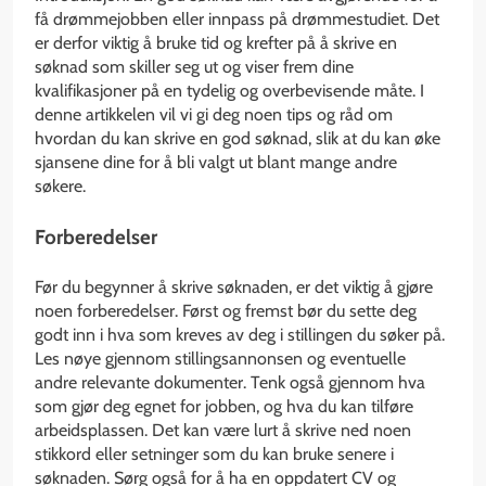
få drømmejobben eller innpass på drømmestudiet. Det
er derfor viktig å bruke tid og krefter på å skrive en
søknad som skiller seg ut og viser frem dine
kvalifikasjoner på en tydelig og overbevisende måte. I
denne artikkelen vil vi gi deg noen tips og råd om
hvordan du kan skrive en god søknad, slik at du kan øke
sjansene dine for å bli valgt ut blant mange andre
søkere.
Forberedelser
Før du begynner å skrive søknaden, er det viktig å gjøre
noen forberedelser. Først og fremst bør du sette deg
godt inn i hva som kreves av deg i stillingen du søker på.
Les nøye gjennom stillingsannonsen og eventuelle
andre relevante dokumenter. Tenk også gjennom hva
som gjør deg egnet for jobben, og hva du kan tilføre
arbeidsplassen. Det kan være lurt å skrive ned noen
stikkord eller setninger som du kan bruke senere i
søknaden. Sørg også for å ha en oppdatert CV og