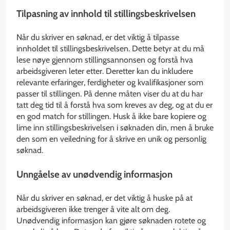
Tilpasning av innhold til stillingsbeskrivelsen
Når du skriver en søknad, er det viktig å tilpasse
innholdet til stillingsbeskrivelsen. Dette betyr at du må
lese nøye gjennom stillingsannonsen og forstå hva
arbeidsgiveren leter etter. Deretter kan du inkludere
relevante erfaringer, ferdigheter og kvalifikasjoner som
passer til stillingen. På denne måten viser du at du har
tatt deg tid til å forstå hva som kreves av deg, og at du er
en god match for stillingen. Husk å ikke bare kopiere og
lime inn stillingsbeskrivelsen i søknaden din, men å bruke
den som en veiledning for å skrive en unik og personlig
søknad.
Unngåelse av unødvendig informasjon
Når du skriver en søknad, er det viktig å huske på at
arbeidsgiveren ikke trenger å vite alt om deg.
Unødvendig informasjon kan gjøre søknaden rotete og