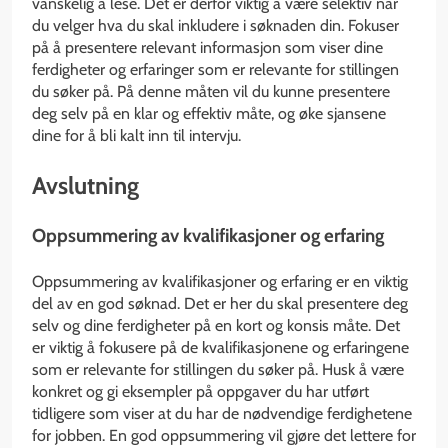
vanskelig å lese. Det er derfor viktig å være selektiv når
du velger hva du skal inkludere i søknaden din. Fokuser
på å presentere relevant informasjon som viser dine
ferdigheter og erfaringer som er relevante for stillingen
du søker på. På denne måten vil du kunne presentere
deg selv på en klar og effektiv måte, og øke sjansene
dine for å bli kalt inn til intervju.
Avslutning
Oppsummering av kvalifikasjoner og erfaring
Oppsummering av kvalifikasjoner og erfaring er en viktig
del av en god søknad. Det er her du skal presentere deg
selv og dine ferdigheter på en kort og konsis måte. Det
er viktig å fokusere på de kvalifikasjonene og erfaringene
som er relevante for stillingen du søker på. Husk å være
konkret og gi eksempler på oppgaver du har utført
tidligere som viser at du har de nødvendige ferdighetene
for jobben. En god oppsummering vil gjøre det lettere for