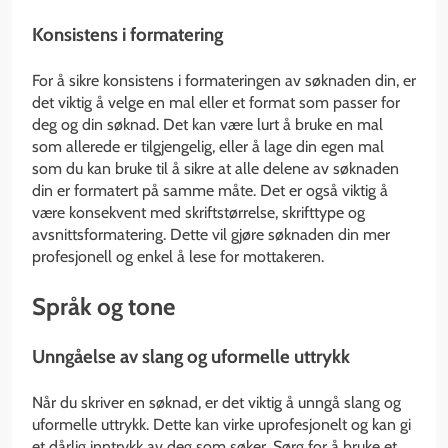
Konsistens i formatering
For å sikre konsistens i formateringen av søknaden din, er
det viktig å velge en mal eller et format som passer for
deg og din søknad. Det kan være lurt å bruke en mal
som allerede er tilgjengelig, eller å lage din egen mal
som du kan bruke til å sikre at alle delene av søknaden
din er formatert på samme måte. Det er også viktig å
være konsekvent med skriftstørrelse, skrifttype og
avsnittsformatering. Dette vil gjøre søknaden din mer
profesjonell og enkel å lese for mottakeren.
Språk og tone
Unngåelse av slang og uformelle uttrykk
Når du skriver en søknad, er det viktig å unngå slang og
uformelle uttrykk. Dette kan virke uprofesjonelt og kan gi
et dårlig inntrykk av deg som søker. Sørg for å bruke et