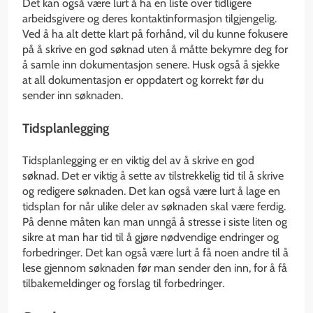
Det kan også være lurt å ha en liste over tidligere
arbeidsgivere og deres kontaktinformasjon tilgjengelig.
Ved å ha alt dette klart på forhånd, vil du kunne fokusere
på å skrive en god søknad uten å måtte bekymre deg for
å samle inn dokumentasjon senere. Husk også å sjekke
at all dokumentasjon er oppdatert og korrekt før du
sender inn søknaden.
Tidsplanlegging
Tidsplanlegging er en viktig del av å skrive en god
søknad. Det er viktig å sette av tilstrekkelig tid til å skrive
og redigere søknaden. Det kan også være lurt å lage en
tidsplan for når ulike deler av søknaden skal være ferdig.
På denne måten kan man unngå å stresse i siste liten og
sikre at man har tid til å gjøre nødvendige endringer og
forbedringer. Det kan også være lurt å få noen andre til å
lese gjennom søknaden før man sender den inn, for å få
tilbakemeldinger og forslag til forbedringer.