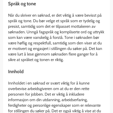
Språk og tone
Når du skriver en søknad, er det viktig å være bevisst på
språk og tone. Du bør velge et språk som er tydelig og
presist, samtidig som det er tilpasset mottakeren av
søknaden. Unngå fagspråk og kompliserte ord og uttrykk
som kan være vanskelig å forstå. Tone i søknaden bør
være høflig og respektfull, samtidig som den viser at du
er motivert og engasjert i stillingen du søker på. Det kan
være lurt å lese gjennom søknaden flere ganger for å
sikre at språket og tonen er riktig.
Innhold
Innholdet i en søknad er svært viktig for å kunne
overbevise arbeidsgiveren om at du er den rette
personen for jobben. Det er viktig å inkludere
informasjon om din utdanning, arbeidserfaring,
ferdigheter og personlige egenskaper som er relevante
for stillingen du søker på. Det er også viktig å vise at du