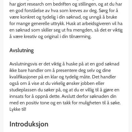
har gjort research om bedriften og stillingen, og at du har
en god forståelse av hva som kreves av deg. Sørg for å
være konkret og tydelig i din søknad, og unngå å bruke
for mange generelle uttrykk. Husk at arbeidsgiveren vil ha
en søknad som skiller seg ut fra mengden, så det er viktig
å være kreativ og original i din tilnærming.
Avslutning
Avslutningsvis er det viktig å huske på at en god søknad
ikke bare handler om å presentere deg selv og dine
kvalifikasjoner på en klar og tydelig måte. Det handler
også om å vise at du virkelig ønsker jobben eller
studieplassen du søker på, og at du er villig til å gjøre en
innsats for å oppnå dette. Avslutt derfor søknaden din
med en positiv tone og en takk for muligheten til å søke.
Lykke til!
Introduksjon