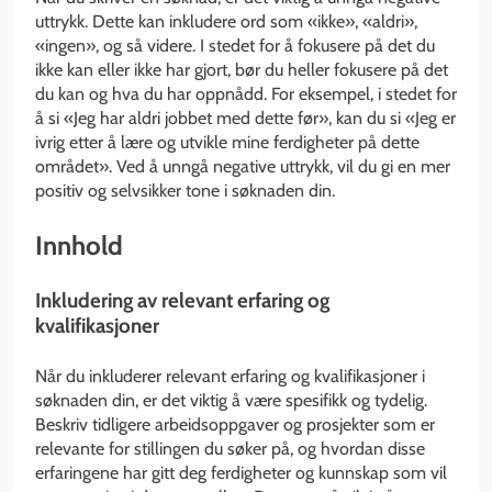
uttrykk. Dette kan inkludere ord som «ikke», «aldri»,
«ingen», og så videre. I stedet for å fokusere på det du
ikke kan eller ikke har gjort, bør du heller fokusere på det
du kan og hva du har oppnådd. For eksempel, i stedet for
å si «Jeg har aldri jobbet med dette før», kan du si «Jeg er
ivrig etter å lære og utvikle mine ferdigheter på dette
området». Ved å unngå negative uttrykk, vil du gi en mer
positiv og selvsikker tone i søknaden din.
Innhold
Inkludering av relevant erfaring og
kvalifikasjoner
Når du inkluderer relevant erfaring og kvalifikasjoner i
søknaden din, er det viktig å være spesifikk og tydelig.
Beskriv tidligere arbeidsoppgaver og prosjekter som er
relevante for stillingen du søker på, og hvordan disse
erfaringene har gitt deg ferdigheter og kunnskap som vil