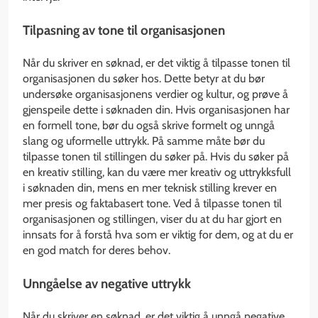
Tilpasning av tone til organisasjonen
Når du skriver en søknad, er det viktig å tilpasse tonen til
organisasjonen du søker hos. Dette betyr at du bør
undersøke organisasjonens verdier og kultur, og prøve å
gjenspeile dette i søknaden din. Hvis organisasjonen har
en formell tone, bør du også skrive formelt og unngå
slang og uformelle uttrykk. På samme måte bør du
tilpasse tonen til stillingen du søker på. Hvis du søker på
en kreativ stilling, kan du være mer kreativ og uttrykksfull
i søknaden din, mens en mer teknisk stilling krever en
mer presis og faktabasert tone. Ved å tilpasse tonen til
organisasjonen og stillingen, viser du at du har gjort en
innsats for å forstå hva som er viktig for dem, og at du er
en god match for deres behov.
Unngåelse av negative uttrykk
Når du skriver en søknad, er det viktig å unngå negative