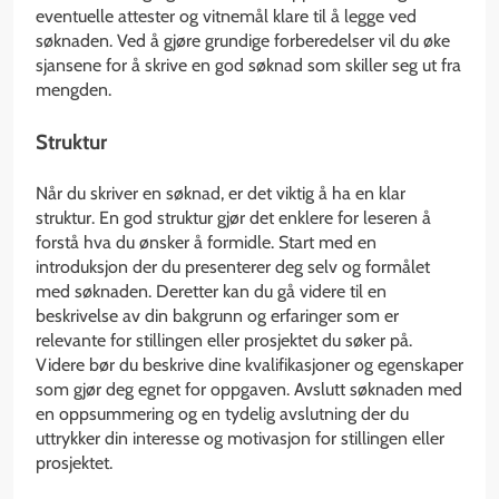
eventuelle attester og vitnemål klare til å legge ved
søknaden. Ved å gjøre grundige forberedelser vil du øke
sjansene for å skrive en god søknad som skiller seg ut fra
mengden.
Struktur
Når du skriver en søknad, er det viktig å ha en klar
struktur. En god struktur gjør det enklere for leseren å
forstå hva du ønsker å formidle. Start med en
introduksjon der du presenterer deg selv og formålet
med søknaden. Deretter kan du gå videre til en
beskrivelse av din bakgrunn og erfaringer som er
relevante for stillingen eller prosjektet du søker på.
Videre bør du beskrive dine kvalifikasjoner og egenskaper
som gjør deg egnet for oppgaven. Avslutt søknaden med
en oppsummering og en tydelig avslutning der du
uttrykker din interesse og motivasjon for stillingen eller
prosjektet.