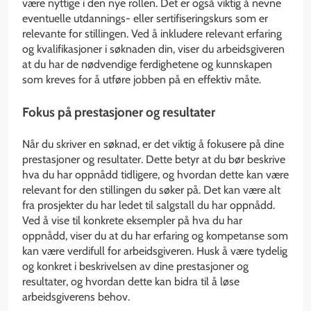
være nyttige i den nye rollen. Det er også viktig å nevne
eventuelle utdannings- eller sertifiseringskurs som er
relevante for stillingen. Ved å inkludere relevant erfaring
og kvalifikasjoner i søknaden din, viser du arbeidsgiveren
at du har de nødvendige ferdighetene og kunnskapen
som kreves for å utføre jobben på en effektiv måte.
Fokus på prestasjoner og resultater
Når du skriver en søknad, er det viktig å fokusere på dine
prestasjoner og resultater. Dette betyr at du bør beskrive
hva du har oppnådd tidligere, og hvordan dette kan være
relevant for den stillingen du søker på. Det kan være alt
fra prosjekter du har ledet til salgstall du har oppnådd.
Ved å vise til konkrete eksempler på hva du har
oppnådd, viser du at du har erfaring og kompetanse som
kan være verdifull for arbeidsgiveren. Husk å være tydelig
og konkret i beskrivelsen av dine prestasjoner og
resultater, og hvordan dette kan bidra til å løse
arbeidsgiverens behov.