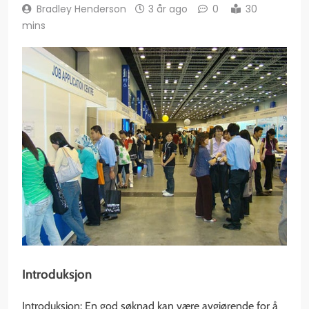
Bradley Henderson
3 år ago
0
30
mins
Introduksjon
Introduksjon: En god søknad kan være avgjørende for å