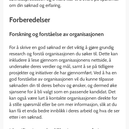
om din søknad og erfaring.
Forberedelser
Forskning og forståelse av organisasjonen
For å skrive en god søknad er det viktig å gjøre grundig
research og forstå organisasjonen du søker til. Dette kan
inkludere å lese gjennom organisasjonens nettside, å
undersøke deres verdier og mål, samt å se på tidligere
prosjekter og initiativer de har gjennomført. Ved å ha en
god forståelse av organisasjonen vil du kunne tilpasse
søknaden din til deres behov og ønsker, og dermed øke
sjansene for å bli valgt som en passende kandidat. Det
kan også være lurt å kontakte organisasjonen direkte for
å stille spørsmål eller be om mer informasjon, slik at du
kan få et enda bedre innblikk i deres arbeid og hva de ser
etter i en søknad.