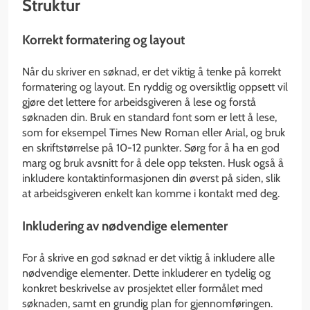
Struktur
Korrekt formatering og layout
Når du skriver en søknad, er det viktig å tenke på korrekt
formatering og layout. En ryddig og oversiktlig oppsett vil
gjøre det lettere for arbeidsgiveren å lese og forstå
søknaden din. Bruk en standard font som er lett å lese,
som for eksempel Times New Roman eller Arial, og bruk
en skriftstørrelse på 10-12 punkter. Sørg for å ha en god
marg og bruk avsnitt for å dele opp teksten. Husk også å
inkludere kontaktinformasjonen din øverst på siden, slik
at arbeidsgiveren enkelt kan komme i kontakt med deg.
Inkludering av nødvendige elementer
For å skrive en god søknad er det viktig å inkludere alle
nødvendige elementer. Dette inkluderer en tydelig og
konkret beskrivelse av prosjektet eller formålet med
søknaden, samt en grundig plan for gjennomføringen.