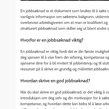
En jobbsøknad er et dokument som brukes til å søke om 
vanligvis informasjon om søkerens bakgrunn, utdannin
overbevise arbeidsgiveren om at man er kvalifisert og eg
strukturert jobbsøknad som skiller seg ut blant andre 
Hvorfor er en jobbsøknad viktig?
En jobbsøknad er viktig fordi det er din første mulighet
deg sjansen til å vise frem din erfaring, kompetanse o
sjansene dine for å bli invitert til jobbintervju og til s
ressurser på å skrive en grundig og målrettet jobbsøkn
Hvordan skrive en god jobbsøknad?
Når du skal skrive en god jobbsøknad, er det viktig å v
introduksjon om deg selv og din motivasjon for å søke 
kompetanse, og hvordan dette kan bidra til å løse arbe