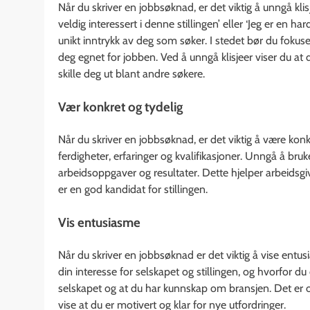
Når du skriver en jobbsøknad, er det viktig å unngå kli
veldig interessert i denne stillingen’ eller ‘Jeg er en ha
unikt inntrykk av deg som søker. I stedet bør du fokuse
deg egnet for jobben. Ved å unngå klisjeer viser du at 
skille deg ut blant andre søkere.
Vær konkret og tydelig
Når du skriver en jobbsøknad, er det viktig å være konkr
ferdigheter, erfaringer og kvalifikasjoner. Unngå å bruk
arbeidsoppgaver og resultater. Dette hjelper arbeidsgi
er en god kandidat for stillingen.
Vis entusiasme
Når du skriver en jobbsøknad er det viktig å vise entus
din interesse for selskapet og stillingen, og hvorfor du
selskapet og at du har kunnskap om bransjen. Det er og
vise at du er motivert og klar for nye utfordringer.