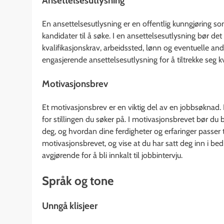
Ansettelsesutlysning
En ansettelsesutlysning er en offentlig kunngjøring so
kandidater til å søke. I en ansettelsesutlysning bør de
kvalifikasjonskrav, arbeidssted, lønn og eventuelle andr
engasjerende ansettelsesutlysning for å tiltrekke seg k
Motivasjonsbrev
Et motivasjonsbrev er en viktig del av en jobbsøknad. 
for stillingen du søker på. I motivasjonsbrevet bør du 
deg, og hvordan dine ferdigheter og erfaringer passer til
motivasjonsbrevet, og vise at du har satt deg inn i bed
avgjørende for å bli innkalt til jobbintervju.
Språk og tone
Unngå klisjeer