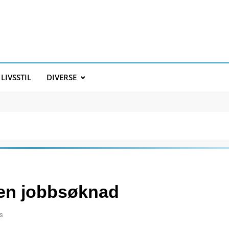
LIVSSTIL
DIVERSE
u en jobbsøknad
s