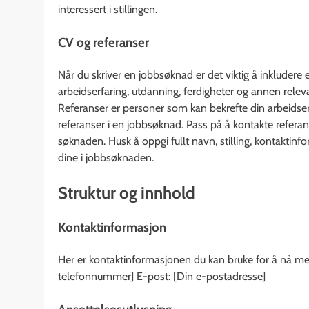
interessert i stillingen.
CV og referanser
Når du skriver en jobbsøknad er det viktig å inkluder
arbeidserfaring, utdanning, ferdigheter og annen rele
Referanser er personer som kan bekrefte din arbeidser
referanser i en jobbsøknad. Pass på å kontakte referan
søknaden. Husk å oppgi fullt navn, stilling, kontaktinf
dine i jobbsøknaden.
Struktur og innhold
Kontaktinformasjon
Her er kontaktinformasjonen du kan bruke for å nå meg:
telefonnummer] E-post: [Din e-postadresse]