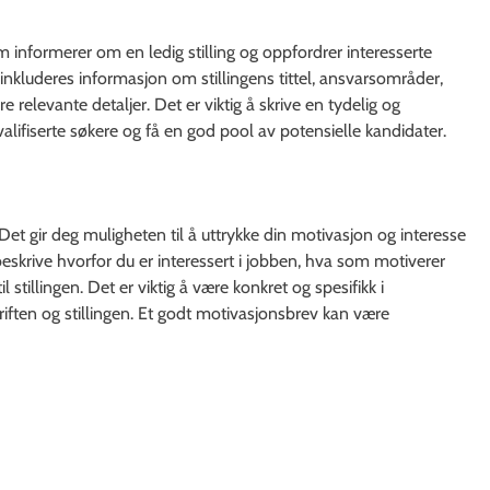
m informerer om en ledig stilling og oppfordrer interesserte
t inkluderes informasjon om stillingens tittel, ansvarsområder,
e relevante detaljer. Det er viktig å skrive en tydelig og
valifiserte søkere og få en god pool av potensielle kandidater.
Det gir deg muligheten til å uttrykke din motivasjon og interesse
beskrive hvorfor du er interessert i jobben, hva som motiverer
 stillingen. Det er viktig å være konkret og spesifikk i
riften og stillingen. Et godt motivasjonsbrev kan være