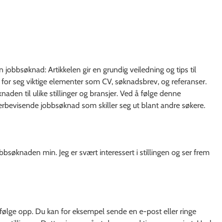
obbsøknad: Artikkelen gir en grundig veiledning og tips til
 for seg viktige elementer som CV, søknadsbrev, og referanser.
aden til ulike stillinger og bransjer. Ved å følge denne
overbevisende jobbsøknad som skiller seg ut blant andre søkere.
 jobbsøknaden min. Jeg er svært interessert i stillingen og ser frem
å følge opp. Du kan for eksempel sende en e-post eller ringe