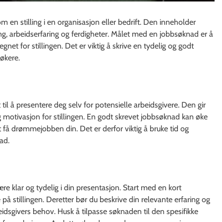
en stilling i en organisasjon eller bedrift. Den inneholder
g, arbeidserfaring og ferdigheter. Målet med en jobbsøknad er å
net for stillingen. Det er viktig å skrive en tydelig og godt
søkere.
 til å presentere deg selv for potensielle arbeidsgivere. Den gir
g motivasjon for stillingen. En godt skrevet jobbsøknad kan øke
lutt få drømmejobben din. Det er derfor viktig å bruke tid og
ad.
ære klar og tydelig i din presentasjon. Start med en kort
på stillingen. Deretter bør du beskrive din relevante erfaring og
idsgivers behov. Husk å tilpasse søknaden til den spesifikke