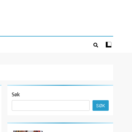
Søk
SØK