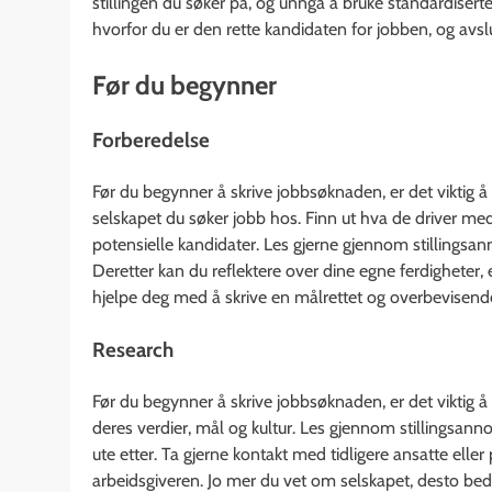
stillingen du søker på, og unngå å bruke standardise
hvorfor du er den rette kandidaten for jobben, og avs
Før du begynner
Forberedelse
Før du begynner å skrive jobbsøknaden, er det viktig 
selskapet du søker jobb hos. Finn ut hva de driver med, 
potensielle kandidater. Les gjerne gjennom stillingsan
Deretter kan du reflektere over dine egne ferdigheter, 
hjelpe deg med å skrive en målrettet og overbevisen
Research
Før du begynner å skrive jobbsøknaden, er det viktig å
deres verdier, mål og kultur. Les gjennom stillingsann
ute etter. Ta gjerne kontakt med tidligere ansatte elle
arbeidsgiveren. Jo mer du vet om selskapet, desto bed