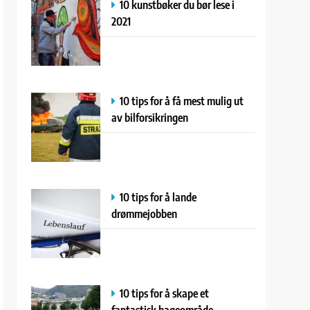
10 kunstbøker du bør lese i
2021
10 tips for å få mest mulig ut
av bilforsikringen
10 tips for å lande
drømmejobben
10 tips for å skape et
fantastisk hageområde