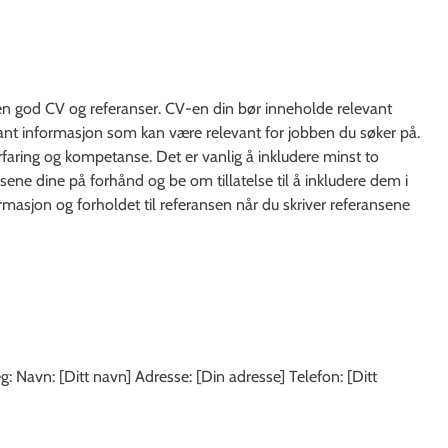
e en god CV og referanser. CV-en din bør inneholde relevant
vant informasjon som kan være relevant for jobben du søker på.
faring og kompetanse. Det er vanlig å inkludere minst to
sene dine på forhånd og be om tillatelse til å inkludere dem i
ormasjon og forholdet til referansen når du skriver referansene
 Navn: [Ditt navn] Adresse: [Din adresse] Telefon: [Ditt