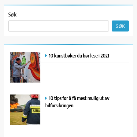
Søk
SØK
10 kunstbøker du bør lese i 2021
10 tips for å få mest mulig ut av
bilforsikringen