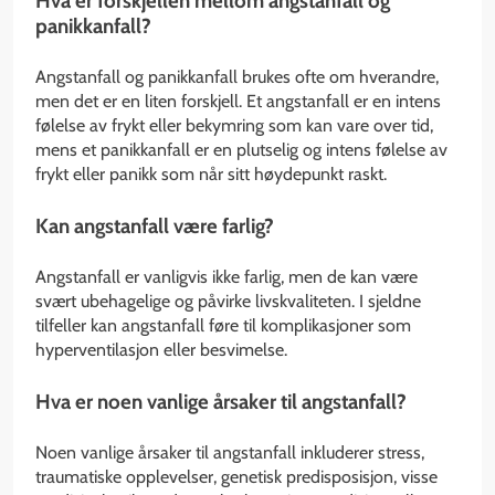
Hva er forskjellen mellom angstanfall og
panikkanfall?
Angstanfall og panikkanfall brukes ofte om hverandre,
men det er en liten forskjell. Et angstanfall er en intens
følelse av frykt eller bekymring som kan vare over tid,
mens et panikkanfall er en plutselig og intens følelse av
frykt eller panikk som når sitt høydepunkt raskt.
Kan angstanfall være farlig?
Angstanfall er vanligvis ikke farlig, men de kan være
svært ubehagelige og påvirke livskvaliteten. I sjeldne
tilfeller kan angstanfall føre til komplikasjoner som
hyperventilasjon eller besvimelse.
Hva er noen vanlige årsaker til angstanfall?
Noen vanlige årsaker til angstanfall inkluderer stress,
traumatiske opplevelser, genetisk predisposisjon, visse