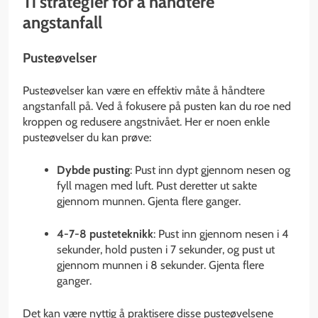
Ti strategier for å håndtere
angstanfall
Pusteøvelser
Pusteøvelser kan være en effektiv måte å håndtere
angstanfall på. Ved å fokusere på pusten kan du roe ned
kroppen og redusere angstnivået. Her er noen enkle
pusteøvelser du kan prøve:
Dybde pusting
: Pust inn dypt gjennom nesen og
fyll magen med luft. Pust deretter ut sakte
gjennom munnen. Gjenta flere ganger.
4-7-8 pusteteknikk
: Pust inn gjennom nesen i 4
sekunder, hold pusten i 7 sekunder, og pust ut
gjennom munnen i 8 sekunder. Gjenta flere
ganger.
Det kan være nyttig å praktisere disse pusteøvelsene