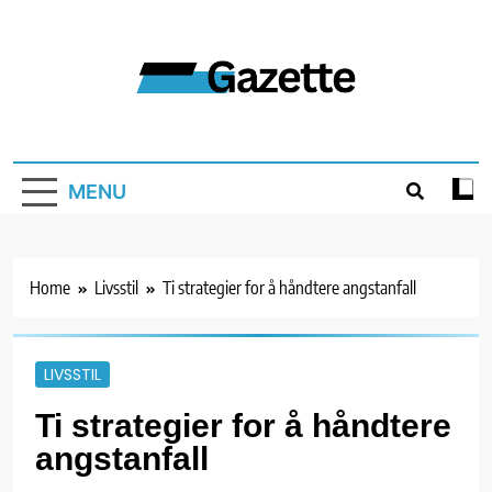
Skip
to
content
Gazette
MENU
Home
Livsstil
Ti strategier for å håndtere angstanfall
LIVSSTIL
Ti strategier for å håndtere
angstanfall