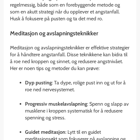
regelmessig, både som en forebyggende metode og
som en akutt strategi når du opplever et angstanfall.
Husk å fokusere på pusten og ta det med ro.
Meditasjon og avslapningsteknikker
Meditasjon og avslapningsteknikker er effektive strategier
for å håndtere angstanfall. Disse teknikkene kan bidra til
å roe ned kroppen og sinnet, og redusere angstnivået.
Her er noen tips og metoder du kan prøve:
Dyp pusting
: Ta dype, rolige pust inn og ut for å
roe ned nervesystemet.
Progressiv muskelavslapning
: Spenn og slapp av
musklene i kroppen systematisk for å redusere
spenning og stress.
Guidet meditasjon
: Lytt til en guidet
meditasjonsøkt som fokuserer på avslapning og