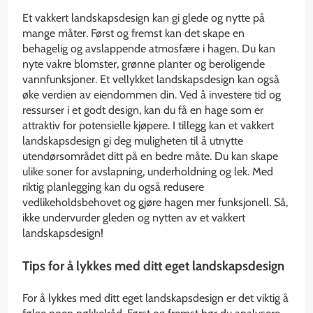
Et vakkert landskapsdesign kan gi glede og nytte på
mange måter. Først og fremst kan det skape en
behagelig og avslappende atmosfære i hagen. Du kan
nyte vakre blomster, grønne planter og beroligende
vannfunksjoner. Et vellykket landskapsdesign kan også
øke verdien av eiendommen din. Ved å investere tid og
ressurser i et godt design, kan du få en hage som er
attraktiv for potensielle kjøpere. I tillegg kan et vakkert
landskapsdesign gi deg muligheten til å utnytte
utendørsområdet ditt på en bedre måte. Du kan skape
ulike soner for avslapning, underholdning og lek. Med
riktig planlegging kan du også redusere
vedlikeholdsbehovet og gjøre hagen mer funksjonell. Så,
ikke undervurder gleden og nytten av et vakkert
landskapsdesign!
Tips for å lykkes med ditt eget landskapsdesign
For å lykkes med ditt eget landskapsdesign er det viktig å