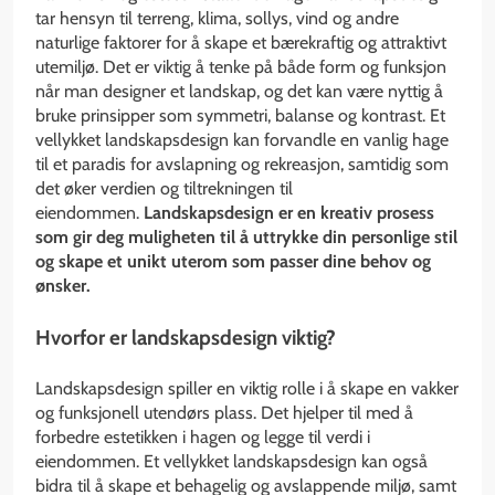
tar hensyn til terreng, klima, sollys, vind og andre
naturlige faktorer for å skape et bærekraftig og attraktivt
utemiljø. Det er viktig å tenke på både form og funksjon
når man designer et landskap, og det kan være nyttig å
bruke prinsipper som symmetri, balanse og kontrast. Et
vellykket landskapsdesign kan forvandle en vanlig hage
til et paradis for avslapning og rekreasjon, samtidig som
det øker verdien og tiltrekningen til
eiendommen.
Landskapsdesign er en kreativ prosess
som gir deg muligheten til å uttrykke din personlige stil
og skape et unikt uterom som passer dine behov og
ønsker.
Hvorfor er landskapsdesign viktig?
Landskapsdesign spiller en viktig rolle i å skape en vakker
og funksjonell utendørs plass. Det hjelper til med å
forbedre estetikken i hagen og legge til verdi i
eiendommen. Et vellykket landskapsdesign kan også
bidra til å skape et behagelig og avslappende miljø, samt