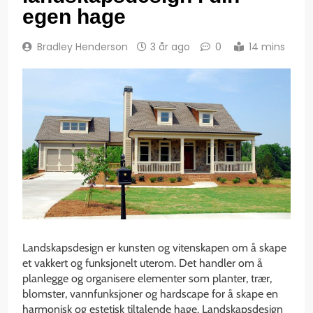
egen hage
Bradley Henderson
3 år ago
0
14 mins
Landskapsdesign er kunsten og vitenskapen om å skape
et vakkert og funksjonelt uterom. Det handler om å
planlegge og organisere elementer som planter, trær,
blomster, vannfunksjoner og hardscape for å skape en
harmonisk og estetisk tiltalende hage. Landskapsdesign