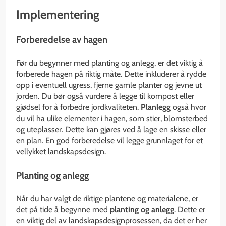
Implementering
Forberedelse av hagen
Før du begynner med planting og anlegg, er det viktig å
forberede hagen på riktig måte. Dette inkluderer å rydde
opp i eventuell ugress, fjerne gamle planter og jevne ut
jorden. Du bør også vurdere å legge til kompost eller
gjødsel for å forbedre jordkvaliteten.
Planlegg
også hvor
du vil ha ulike elementer i hagen, som stier, blomsterbed
og uteplasser. Dette kan gjøres ved å lage en skisse eller
en plan. En god forberedelse vil legge grunnlaget for et
vellykket landskapsdesign.
Planting og anlegg
Når du har valgt de riktige plantene og materialene, er
det på tide å begynne med
planting og anlegg
. Dette er
en viktig del av landskapsdesignprosessen, da det er her