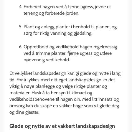
Forbered hagen ved å fjerne ugress, jevne ut
terreng og forberede jorden.
Plant og anlegg planter i henhold til planen, og
sørg for riktig vanning og gjødsling.
Oppretthold og vedlikehold hagen regelmessig
ved å trimme planter, fjerne ugress og utføre
nødvendig vedlikehold.
Et vellykket landskapsdesign kan gi glede og nytte i lang
tid. For å lykkes med ditt eget landskapsdesign, er det
viktig å nøye planlegge og velge riktige planter og
materialer. Husk å ta hensyn til klimaet og
vedlikeholdsbehovene til hagen din. Med litt innsats og
omsorg kan du skape en vakker hage som vil glede deg
og dine gjester.
Glede og nytte av et vakkert landskapsdesign