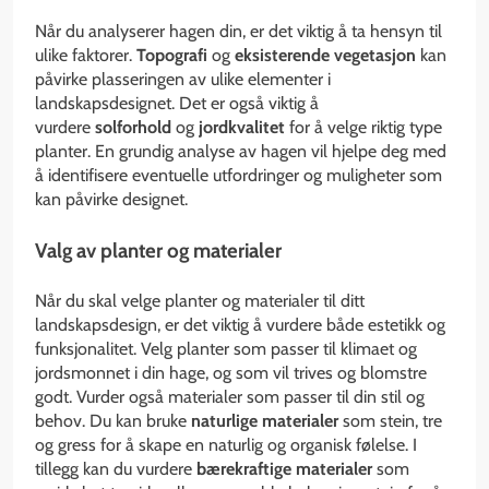
Når du analyserer hagen din, er det viktig å ta hensyn til
ulike faktorer.
Topografi
og
eksisterende vegetasjon
kan
påvirke plasseringen av ulike elementer i
landskapsdesignet. Det er også viktig å
vurdere
solforhold
og
jordkvalitet
for å velge riktig type
planter. En grundig analyse av hagen vil hjelpe deg med
å identifisere eventuelle utfordringer og muligheter som
kan påvirke designet.
Valg av planter og materialer
Når du skal velge planter og materialer til ditt
landskapsdesign, er det viktig å vurdere både estetikk og
funksjonalitet. Velg planter som passer til klimaet og
jordsmonnet i din hage, og som vil trives og blomstre
godt. Vurder også materialer som passer til din stil og
behov. Du kan bruke
naturlige materialer
som stein, tre
og gress for å skape en naturlig og organisk følelse. I
tillegg kan du vurdere
bærekraftige materialer
som