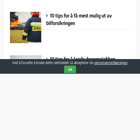
10 tips for å få mest mulig ut av
bilforsikringen
10 tips for å lande drømmejobben
Ved å forsette å bruke dette nettstedet så aksepterer du
personvernerklæringen
.
Ja
10 tips for å skape et fantastisk
hageområde