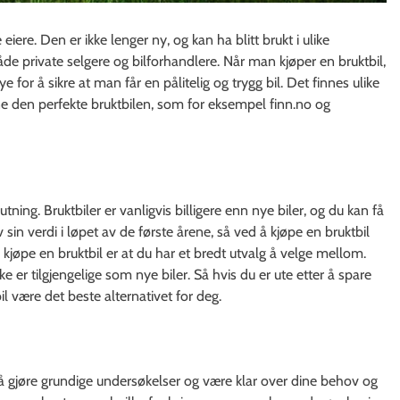
 eiere. Den er ikke lenger ny, og kan ha blitt brukt i ulike
både private selgere og bilforhandlere. Når man kjøper en bruktbil,
e for å sikre at man får en pålitelig og trygg bil. Det finnes ulike
e den perfekte bruktbilen, som for eksempel finn.no og
ing. Bruktbiler er vanligvis billigere enn nye biler, og du kan få
sin verdi i løpet av de første årene, så ved å kjøpe en bruktbil
kjøpe en bruktbil er at du har et bredt utvalg å velge mellom.
 er tilgjengelige som nye biler. Så hvis du er ute etter å spare
l være det beste alternativet for deg.
g å gjøre grundige undersøkelser og være klar over dine behov og