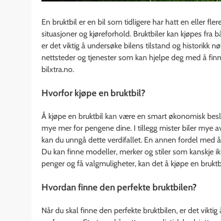
En bruktbil er en bil som tidligere har hatt en eller flere
situasjoner og kjøreforhold. Bruktbiler kan kjøpes fra 
er det viktig å undersøke bilens tilstand og historikk nøy
nettsteder og tjenester som kan hjelpe deg med å finn
bilxtra.no.
Hvorfor kjøpe en bruktbil?
Å kjøpe en bruktbil kan være en smart økonomisk beslutn
mye mer for pengene dine. I tillegg mister biler mye av 
kan du unngå dette verdifallet. En annen fordel med å 
Du kan finne modeller, merker og stiler som kanskje ikke
penger og få valgmuligheter, kan det å kjøpe en bruktbi
Hvordan finne den perfekte bruktbilen?
Når du skal finne den perfekte bruktbilen, er det vikti