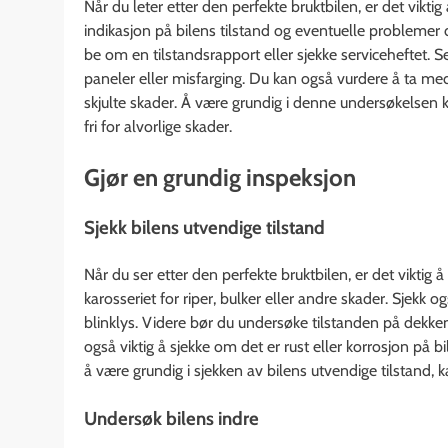
Når du leter etter den perfekte bruktbilen, er det vikti
indikasjon på bilens tilstand og eventuelle problemer 
be om en tilstandsrapport eller sjekke serviceheftet. S
paneler eller misfarging. Du kan også vurdere å ta med
skjulte skader. Å være grundig i denne undersøkelsen ka
fri for alvorlige skader.
Gjør en grundig inspeksjon
Sjekk bilens utvendige tilstand
Når du ser etter den perfekte bruktbilen, er det viktig 
karosseriet for riper, bulker eller andre skader. Sjekk o
blinklys. Videre bør du undersøke tilstanden på dekken
også viktig å sjekke om det er rust eller korrosjon på b
å være grundig i sjekken av bilens utvendige tilstand, k
Undersøk bilens indre