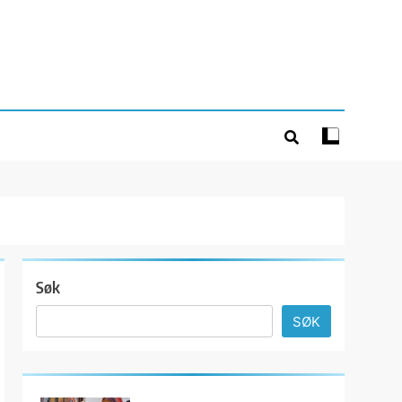
Søk
SØK