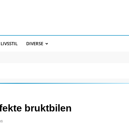
LIVSSTIL
DIVERSE
n
fekte bruktbilen
ns