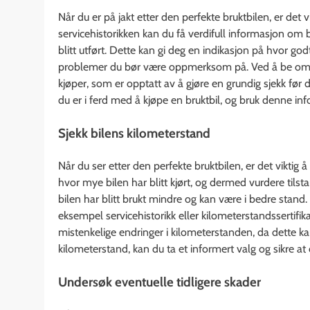
Når du er på jakt etter den perfekte bruktbilen, er det vi
servicehistorikken kan du få verdifull informasjon om 
blitt utført. Dette kan gi deg en indikasjon på hvor godt
problemer du bør være oppmerksom på. Ved å be om ser
kjøper, som er opptatt av å gjøre en grundig sjekk før 
du er i ferd med å kjøpe en bruktbil, og bruk denne inf
Sjekk bilens kilometerstand
Når du ser etter den perfekte bruktbilen, er det viktig 
hvor mye bilen har blitt kjørt, og dermed vurdere tils
bilen har blitt brukt mindre og kan være i bedre stan
eksempel servicehistorikk eller kilometerstandssertif
mistenkelige endringer i kilometerstanden, da dette ka
kilometerstand, kan du ta et informert valg og sikre at 
Undersøk eventuelle tidligere skader