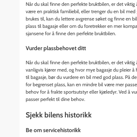
Når du skal finne den perfekte bruktbilen, er det viktig
være en praktisk familiebil, eller trenger du en bil me
brukes til, kan du lettere avgrense søket og finne en 
plass til bagasje eller om du foretrekker en mer kompa
sjansene for å finne den perfekte bruktbilen.
Vurder plassbehovet ditt
Når du skal finne den perfekte bruktbilen, er det vikt
vanligvis kjører med, og hvor mye bagasje du pleier å 
til bagasje, bør du vurdere en bil med god plass. På de
for begrenset plass, kan en mindre bil være mer pass
behov for å frakte sportsutstyr eller kjæledyr. Ved å 
passer perfekt til dine behov.
Sjekk bilens historikk
Be om servicehistorikk