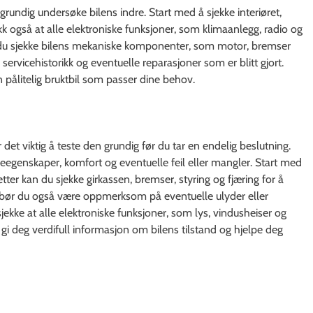
å grundig undersøke bilens indre. Start med å sjekke interiøret,
ekk også at alle elektroniske funksjoner, som klimaanlegg, radio og
 du sjekke bilens mekaniske komponenter, som motor, bremser
servicehistorikk og eventuelle reparasjoner som er blitt gjort.
 pålitelig bruktbil som passer dine behov.
 det viktig å teste den grundig før du tar en endelig beslutning.
jøreegenskaper, komfort og eventuelle feil eller mangler. Start med
etter kan du sjekke girkassen, bremser, styring og fjæring for å
en bør du også være oppmerksom på eventuelle ulyder eller
ekke at alle elektroniske funksjoner, som lys, vindusheiser og
 gi deg verdifull informasjon om bilens tilstand og hjelpe deg