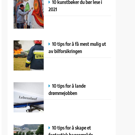
10 kunstbøker du bør lese i
2021
10 tips for å få mest mulig ut
av bilforsikringen
10 tips for å lande
drømmejobben
10 tips for å skape et
fantastisk hageområde