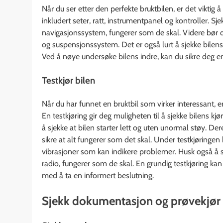
Når du ser etter den perfekte bruktbilen, er det viktig 
inkludert seter, ratt, instrumentpanel og kontroller. Sj
navigasjonssystem, fungerer som de skal. Videre bør
og suspensjonssystem. Det er også lurt å sjekke bilens 
Ved å nøye undersøke bilens indre, kan du sikre deg en
Testkjør bilen
Når du har funnet en bruktbil som virker interessant, er
En testkjøring gir deg muligheten til å sjekke bilens k
å sjekke at bilen starter lett og uten unormal støy. Der
sikre at alt fungerer som det skal. Under testkjøring
vibrasjoner som kan indikere problemer. Husk også å sj
radio, fungerer som de skal. En grundig testkjøring kan
med å ta en informert beslutning.
Sjekk dokumentasjon og prøvekjør