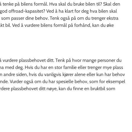
 å tenke på bilens formål. Hva skal du bruke bilen til? Skal den
d god offroad-kapasitet? Ved å ha klart for deg hva bilen skal
bil som passer dine behov. Tenk også på om du trenger ekstra
kt bil. Ved å vurdere bilens formål på forhånd, kan du øke
ig å vurdere plassbehovet ditt. Tenk på hvor mange personer du
ha med deg. Hvis du har en stor familie eller trenger mye plass
n andre siden, hvis du vanligvis kjører alene eller kun har behov
ende. Vurder også om du har spesielle behov, som for eksempel
vurdere plassbehovet ditt nøye, kan du finne en bruktbil som