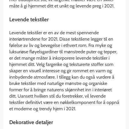
måte å gi hjemmet ditt et unikt og levende preg i 2021.
Levende tekstiler
Levende tekstiler er en av de mest spennende
interiørtrendene for 2021. Disse tekstilene legger til en
følelse av liv og bevegelse i ethvert rom. Fra myke og
luksuriøse fløyelsgardiner til mønstrede puter og tepper,
er det mange måter å inkorporere levende tekstiler i
hjemmet ditt. Velg fargerike og teksturerte stoffer som
skaper en visuell interesse og gir rommet en varm og
innbydende atmosfære. I tillegg kan du også vurdere å
bruke tekstiler med naturlige mønstre og organiske
former for å bringe naturens skjønnhet inn i interiøret
ditt. Uansett hvilken stil du foretrekker, vil levende
tekstiler definitivt være en nøkkelkomponent for å oppnå
et moderne og trendy hjem i 2021.
Dekorative detaljer