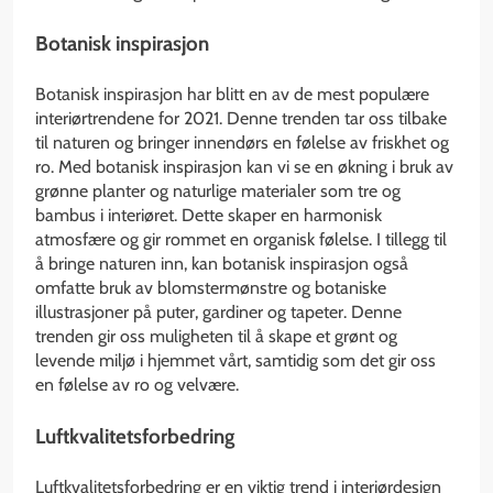
Botanisk inspirasjon
Botanisk inspirasjon har blitt en av de mest populære
interiørtrendene for 2021. Denne trenden tar oss tilbake
til naturen og bringer innendørs en følelse av friskhet og
ro. Med botanisk inspirasjon kan vi se en økning i bruk av
grønne planter og naturlige materialer som tre og
bambus i interiøret. Dette skaper en harmonisk
atmosfære og gir rommet en organisk følelse. I tillegg til
å bringe naturen inn, kan botanisk inspirasjon også
omfatte bruk av blomstermønstre og botaniske
illustrasjoner på puter, gardiner og tapeter. Denne
trenden gir oss muligheten til å skape et grønt og
levende miljø i hjemmet vårt, samtidig som det gir oss
en følelse av ro og velvære.
Luftkvalitetsforbedring
Luftkvalitetsforbedring er en viktig trend i interiørdesign