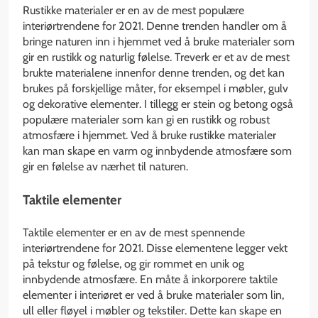
Rustikke materialer er en av de mest populære
interiørtrendene for 2021. Denne trenden handler om å
bringe naturen inn i hjemmet ved å bruke materialer som
gir en rustikk og naturlig følelse. Treverk er et av de mest
brukte materialene innenfor denne trenden, og det kan
brukes på forskjellige måter, for eksempel i møbler, gulv
og dekorative elementer. I tillegg er stein og betong også
populære materialer som kan gi en rustikk og robust
atmosfære i hjemmet. Ved å bruke rustikke materialer
kan man skape en varm og innbydende atmosfære som
gir en følelse av nærhet til naturen.
Taktile elementer
Taktile elementer er en av de mest spennende
interiørtrendene for 2021. Disse elementene legger vekt
på tekstur og følelse, og gir rommet en unik og
innbydende atmosfære. En måte å inkorporere taktile
elementer i interiøret er ved å bruke materialer som lin,
ull eller fløyel i møbler og tekstiler. Dette kan skape en