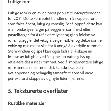
Luftige rom
Luftige rom er en av de mest populære interiørtrendene
for 2021. Dette konseptet handler om å skape et rom
som føles åpent, luftig og romslig. For å oppnå dette kan
man bruke lyse farger på veggene, som hvitt eller
pastellfarger, for å reflektere lyset og gi en følelse av
rom. I tillegg er det viktig å velge møbler og dekor som er
enkle og minimalistiske, for å unngå å overfylle rommet.
Store vinduer og speil kan også bidra til å skape en
følelse av luftighet ved å slippe inn naturlig lys og
reflektere det rundt i rommet. Ved å implementere luftige
rom-trenden i hjemmet ditt, kan du skape en
avslappende og behagelig atmosfære som vil være
perfekt for å slappe av og nyte tiden hjemme.
5. Teksturerte overflater
Rustikke materialer