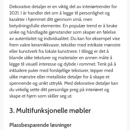
Dekorative detaljer er en viktig del av interiørtrender for
2021. I år handler det om å legge til personlighet og
karakter i hjemmet ditt gjennom små, men
betydningsfulle elementer. En populær trend er å bruke
unike og håndlagde gjenstander som skaper en følelse
av autentisitet og individualitet. Du kan for eksempel vise
frem vakre keramikkvaser, tekstiler med intrikate mønstre
eller kunstverk fra lokale kunstnere. I tillegg er det å
blande ulike teksturer og materialer en annen måte å
legge til visuell interesse og dybde i rommet. Tenk på å
inkludere puter med forskjellige teksturer, tepper med
ulike mønstre eller metalliske detaljer for å skape et
spennende og unikt uttrykk. Med dekorative detaljer kan
du virkelig sette ditt personlige preg på interiøret og
skape et hjem som skiller seg ut.
3. Multifunksjonelle møbler
Plassbesparende løsninger