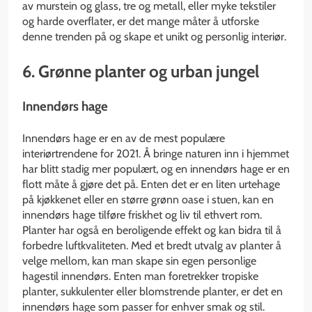
av murstein og glass, tre og metall, eller myke tekstiler
og harde overflater, er det mange måter å utforske
denne trenden på og skape et unikt og personlig interiør.
6. Grønne planter og urban jungel
Innendørs hage
Innendørs hage er en av de mest populære
interiørtrendene for 2021. Å bringe naturen inn i hjemmet
har blitt stadig mer populært, og en innendørs hage er en
flott måte å gjøre det på. Enten det er en liten urtehage
på kjøkkenet eller en større grønn oase i stuen, kan en
innendørs hage tilføre friskhet og liv til ethvert rom.
Planter har også en beroligende effekt og kan bidra til å
forbedre luftkvaliteten. Med et bredt utvalg av planter å
velge mellom, kan man skape sin egen personlige
hagestil innendørs. Enten man foretrekker tropiske
planter, sukkulenter eller blomstrende planter, er det en
innendørs hage som passer for enhver smak og stil.