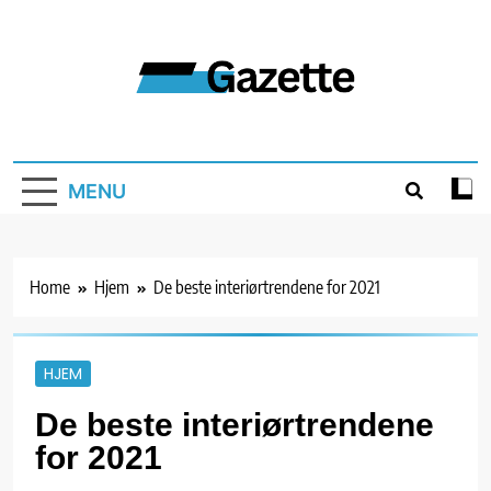
Skip
to
content
Gazette
MENU
Home
Hjem
De beste interiørtrendene for 2021
HJEM
De beste interiørtrendene
for 2021