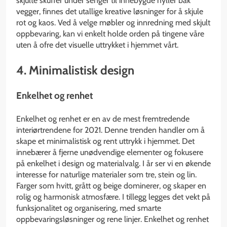
skjulte skuffer under senger til innebygde hyller bak
vegger, finnes det utallige kreative løsninger for å skjule
rot og kaos. Ved å velge møbler og innredning med skjult
oppbevaring, kan vi enkelt holde orden på tingene våre
uten å ofre det visuelle uttrykket i hjemmet vårt.
4. Minimalistisk design
Enkelhet og renhet
Enkelhet og renhet er en av de mest fremtredende
interiørtrendene for 2021. Denne trenden handler om å
skape et minimalistisk og rent uttrykk i hjemmet. Det
innebærer å fjerne unødvendige elementer og fokusere
på enkelhet i design og materialvalg. I år ser vi en økende
interesse for naturlige materialer som tre, stein og lin.
Farger som hvitt, grått og beige dominerer, og skaper en
rolig og harmonisk atmosfære. I tillegg legges det vekt på
funksjonalitet og organisering, med smarte
oppbevaringsløsninger og rene linjer. Enkelhet og renhet