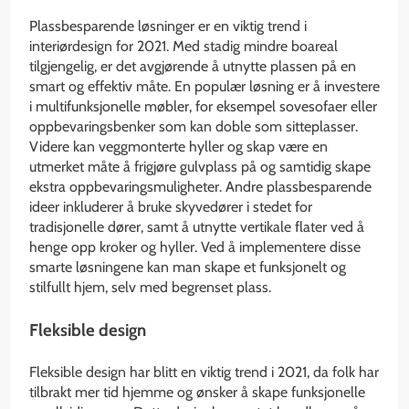
Plassbesparende løsninger er en viktig trend i
interiørdesign for 2021. Med stadig mindre boareal
tilgjengelig, er det avgjørende å utnytte plassen på en
smart og effektiv måte. En populær løsning er å investere
i multifunksjonelle møbler, for eksempel sovesofaer eller
oppbevaringsbenker som kan doble som sitteplasser.
Videre kan veggmonterte hyller og skap være en
utmerket måte å frigjøre gulvplass på og samtidig skape
ekstra oppbevaringsmuligheter. Andre plassbesparende
ideer inkluderer å bruke skyvedører i stedet for
tradisjonelle dører, samt å utnytte vertikale flater ved å
henge opp kroker og hyller. Ved å implementere disse
smarte løsningene kan man skape et funksjonelt og
stilfullt hjem, selv med begrenset plass.
Fleksible design
Fleksible design har blitt en viktig trend i 2021, da folk har
tilbrakt mer tid hjemme og ønsker å skape funksjonelle